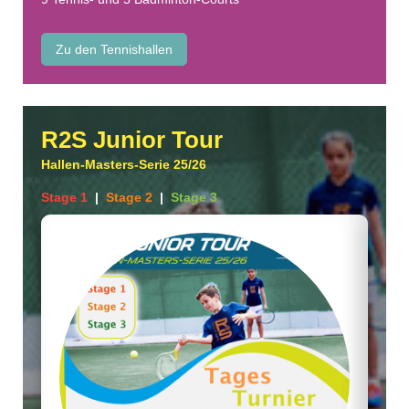
Zu den Tennishallen
R2S Junior Tour
Hallen-Masters-Serie 25/26
Stage 1
|
Stage 2
|
Stage 3