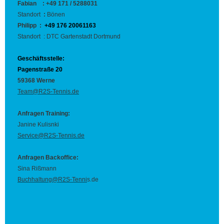
Fabian
: +49 171 / 5288031
Standort
:
Bönen
Philipp :
+49 176 20061163
Standort : DTC Gartenstadt Dortmund
Geschäftsstelle:
Pagenstraße 20
59368 Werne
Team@R2S-Tennis.de
Anfragen Training:
Janine Kulisnki
Service@R2S-Tennis.de
Anfragen Backoffice:
Sina Rißmann
Buchhaltung@R2S-Tenni
s.de