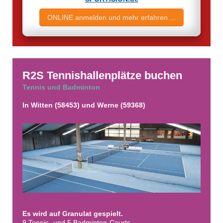
ONLINE anmelden und mehr erfahren ...
R2S​ Tennishallenplätze buchen
Tennis und Badminton
In Witten (58453) und Werne (59368)
Es wird auf Granulat gespielt.
9 Tennis- und 5 Badminton-Courts