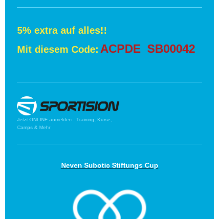
5% extra auf alles!!
ACPDE_SB00042
Mit diesem Code:
Jetzt ONLINE anmelden - Training, Kurse,
Camps & Mehr
Neven Subotic Stiftungs Cup